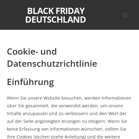
BLACK FRIDAY
Singles Tag 2022
Black Friday 2022
Cybermontag 2022
Grüner Freitag 202
DEUTSCHLAND
Cookie- und
Datenschutzrichtlinie
Einführung
Wenn Sie unsere Website besuchen, werden Informationen
über Sie gesammelt, die verwendet werden, um unsere
Inhalte anzupassen und zu verbessern und den Wert der
auf der Seite angezeigten Anzeigen zu steigern. Wenn Sie
keine Erfassung von Informationen wünschen, sollten Sie
Ihre Cookies löschen (siehe Anleitung) und die weitere